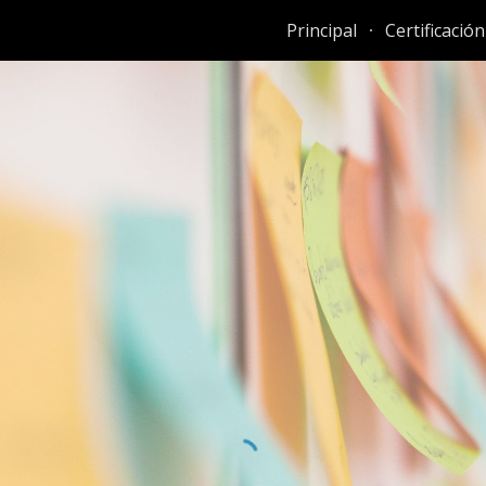
Principal
Certificación
ip to main content
Skip to navigat