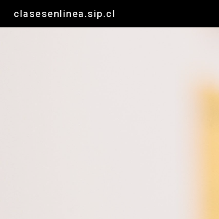
clasesenlinea.sip.cl
Sk