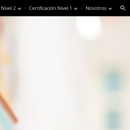
 Nivel 2
Certificación Nivel 1
Nosotros
ion